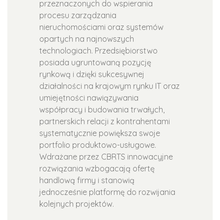
przeznaczonych do wspierania
procesu zarządzania
nieruchomościami oraz systemów
opartych na najnowszych
technologiach. Przedsiębiorstwo
posiada ugruntowaną pozycję
rynkową i dzięki sukcesywnej
działalności na krajowym rynku IT oraz
umiejętności nawiązywania
współpracy i budowania trwałych,
partnerskich relacji z kontrahentami
systematycznie powiększa swoje
portfolio produktowo-usługowe.
Wdrażane przez CBRTS innowacyjne
rozwiązania wzbogacają ofertę
handlową firmy i stanowią
jednocześnie platformę do rozwijania
kolejnych projektów.